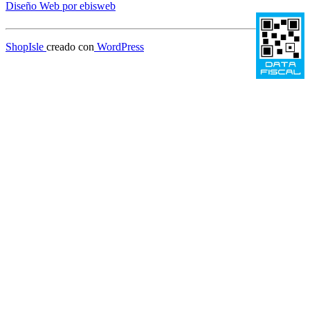
Diseño Web por ebisweb
ShopIsle
creado con
WordPress