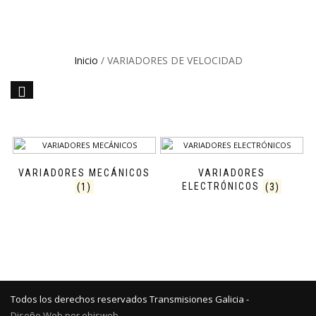
Inicio
/ VARIADORES DE VELOCIDAD
VARIADORES MECÁNICOS
VARIADORES
(1)
ELECTRÓNICOS
(3)
Todos los derechos reservados Transmisiones Galicia -
Diseño Web por ebisweb